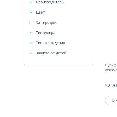
Производитель
Цвет
Хит продаж
Тип кулера
Тип охлаждения
Защита от детей
Пурифа
white-
52 70
В 