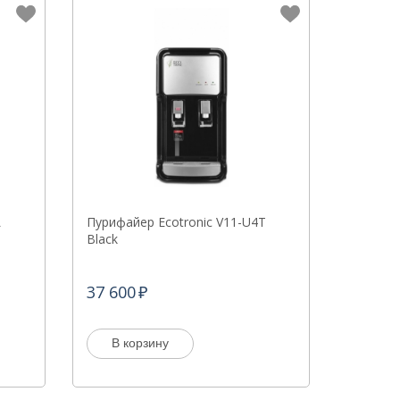
L
Пурифайер Ecotronic V11-U4T
Black
37 600
В корзину