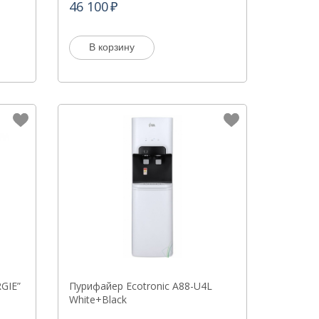
46 100
В корзину
GIE”
Пурифайер Ecotronic A88-U4L
White+Black