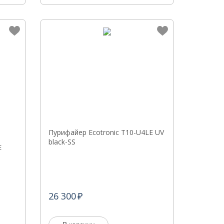
Пурифайер Ecotronic T10-U4LE UV
black-SS
E
26 300