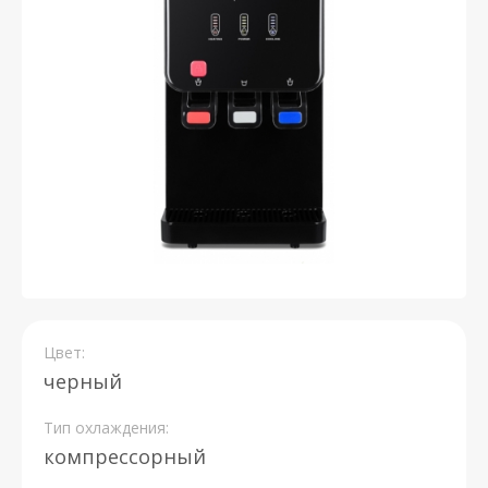
Цвет:
черный
Тип охлаждения:
компрессорный