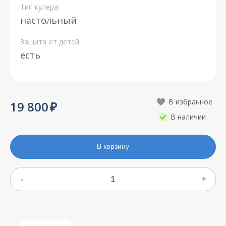
Тип кулера:
настольный
Защита от детей:
есть
19 800
В наличии
В корзину
-
+