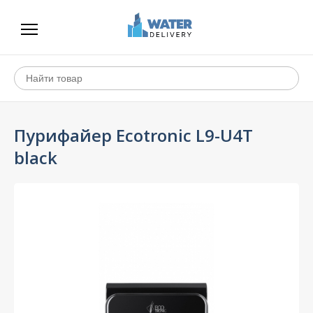
Пурифайер Ecotronic L9-U4T
black