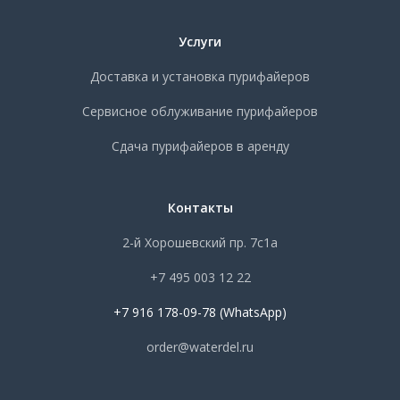
Услуги
Доставка и установка пурифайеров
Сервисное облуживание пурифайеров
Сдача пурифайеров в аренду
Контакты
2-й Хорошевский пр. 7с1а
+7 495 003 12 22
+7 916 178-09-78 (WhatsApp)
order@waterdel.ru