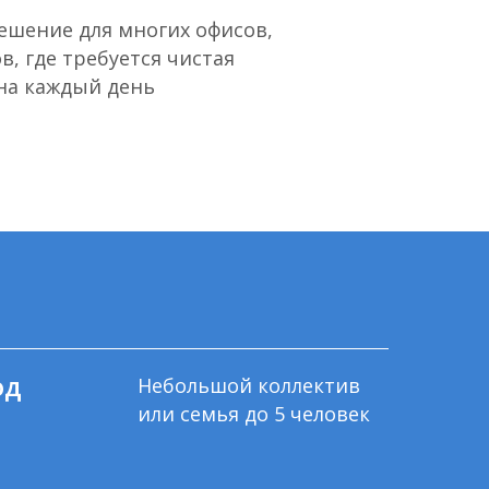
ешение для многих офисов,
в, где требуется чистая
на каждый день
од
Небольшой коллектив
или семья до 5 человек