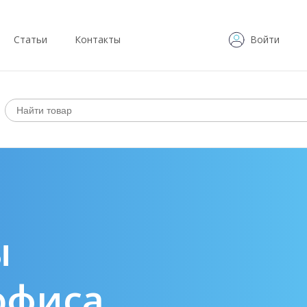
Статьи
Контакты
Войти
ы
офиса