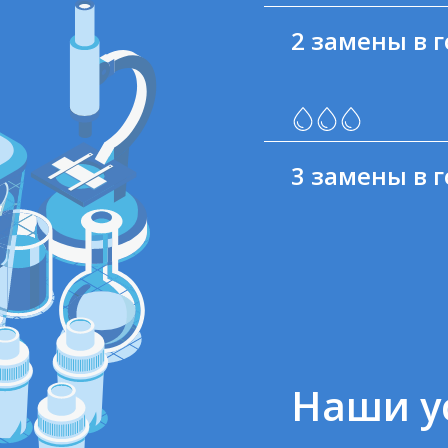
2 замены в г
3 замены в г
Наши у