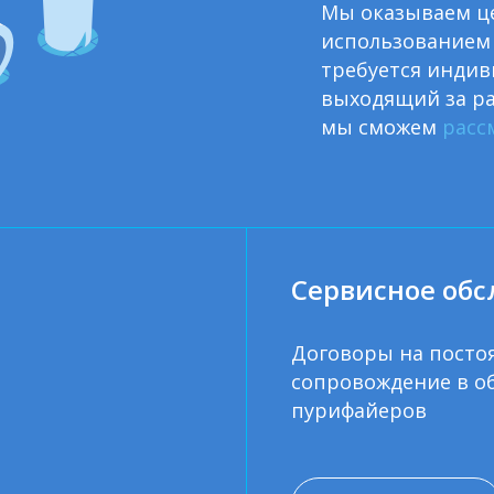
Мы оказываем це
использованием 
требуется индив
выходящий за ра
мы сможем
расс
Сервисное об
Договоры на посто
сопровождение в о
пурифайеров