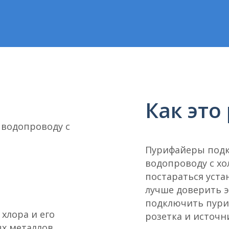
Как это
 водопроводу с
Пурифайеры подк
водопроводу с х
постараться уста
лучше доверить 
подключить пури
 хлора и его
розетка и источн
х металлов,