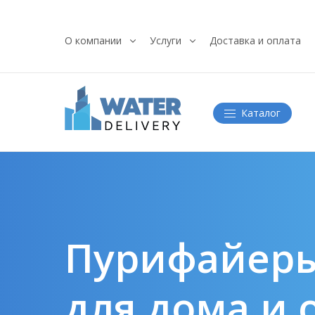
О компании
Услуги
Доставка и оплата
Каталог
Пурифайер
для дома и 