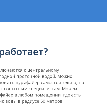
 работает?
лючаются к центральному
олодной проточной водой. Можно
новить пурифайер самостоятельно, но
это опытным специалистам. Можем
файер в любом помещении, где есть
ик воды в радиусе 50 метров.