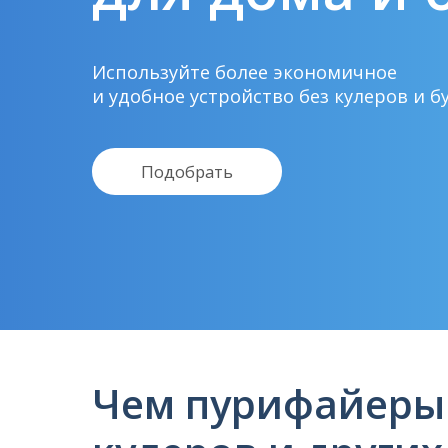
Используйте более экономичное
и удобное устройство без кулеров и б
Подобрать
Чем пурифайеры