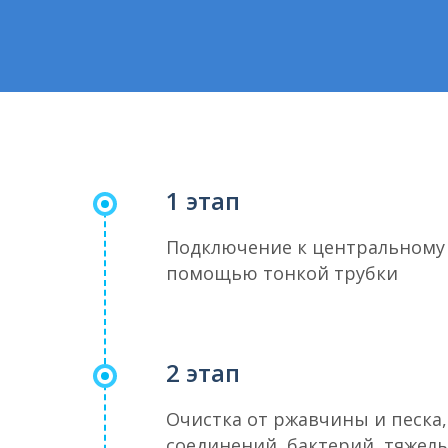
1 этап
Подключение к центральному
помощью тонкой трубки
2 этап
Очистка от ржавчины и песка,
соединений, бактерий, тяжелы