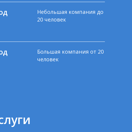
од
Небольшая компания до
20 человек
од
Большая компания от 20
человек
слуги