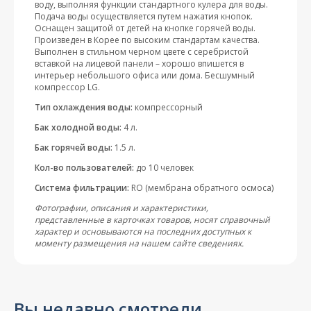
воду, выполняя функции стандартного кулера для воды.
Подача воды осуществляется путем нажатия кнопок.
Оснащен защитой от детей на кнопке горячей воды.
Произведен в Корее по высоким стандартам качества.
Выполнен в стильном черном цвете с серебристой
вставкой на лицевой панели – хорошо впишется в
интерьер небольшого офиса или дома. Бесшумный
компрессор LG.
Тип охлаждения воды:
компрессорный
Бак холодной воды:
4 л.
Бак горячей воды:
1.5 л.
Кол-во пользователей:
до 10 человек
Система фильтрации:
RO (мембрана обратного осмоса)
Фотографии, описания и характеристики,
представленные в карточках товаров, носят справочный
характер и основываются на последних доступных к
моменту размещения на нашем сайте сведениях.