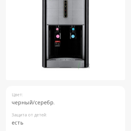
Цвет:
черный/серебр.
Защита от детей:
есть