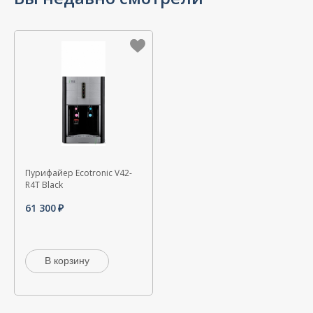
Пурифайер Ecotronic V42-
R4T Black
61 300
В корзину