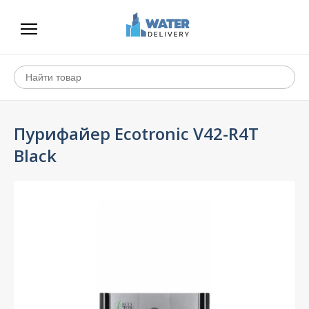
Пурифайер Ecotronic V42-R4T
Black