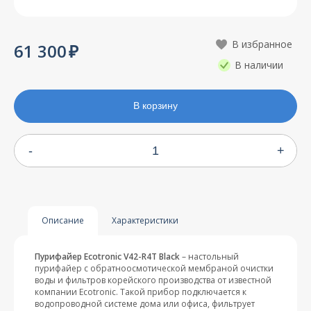
61 300
В наличии
В корзину
-
+
Описание
Характеристики
Пурифайер Ecotronic V42-R4T Black
– настольный
пурифайер с обратноосмотической мембраной очистки
воды и фильтров корейского производства от известной
компании Ecotronic. Такой прибор подключается к
водопроводной системе дома или офиса, фильтрует