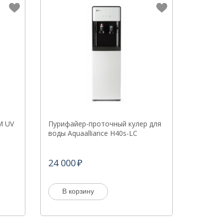
M UV
Пурифайер-проточный кулер для
воды Aquaalliance H40s-LC
24 000
В корзину