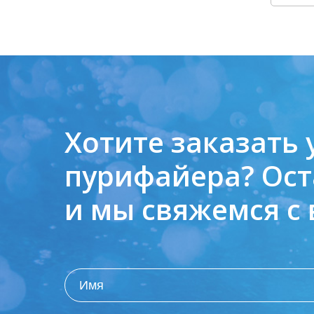
Хотите заказать 
пурифайера?
Ост
и мы свяжемся с