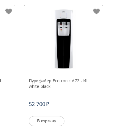
L
Пурифайер Ecotronic A72-U4L
white-black
52 700
В корзину