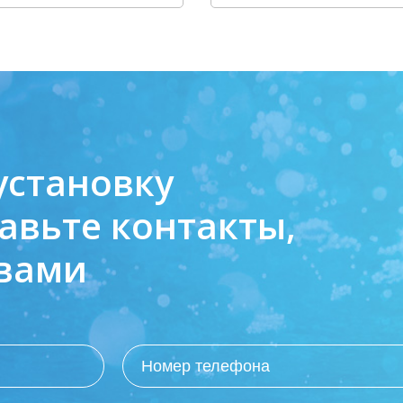
установку
авьте контакты,
 вами