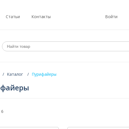
Статьи
Контакты
Войти
Каталог
Пурифайеры
ифайеры
 6