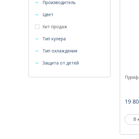
Производитель
Цвет
Хит продаж
Тип кулера
Тип охлаждения
Защита от детей
Пурифа
19 80
В 