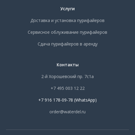
Услуги
Доставка и установка пурифайеров
Сервисное облуживание пурифайеров
Сдача пурифайеров в аренду
Контакты
2-й Хорошевский пр. 7с1а
+7 495 003 12 22
+7 916 178-09-78 (WhatsApp)
order@waterdel.ru