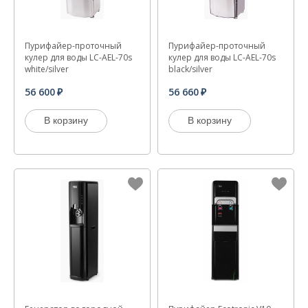
Пурифайер-проточный
Пурифайер-проточный
кулер для воды LC-AEL-70s
кулер для воды LC-AEL-70s
white/silver
black/silver
56 600
56 660
В корзину
В корзину