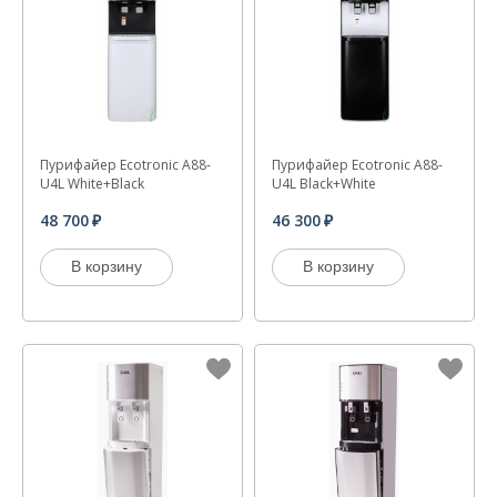
Пурифайер Ecotronic A88-
Пурифайер Ecotronic A88-
U4L White+Black
U4L Black+White
48 700
46 300
В корзину
В корзину