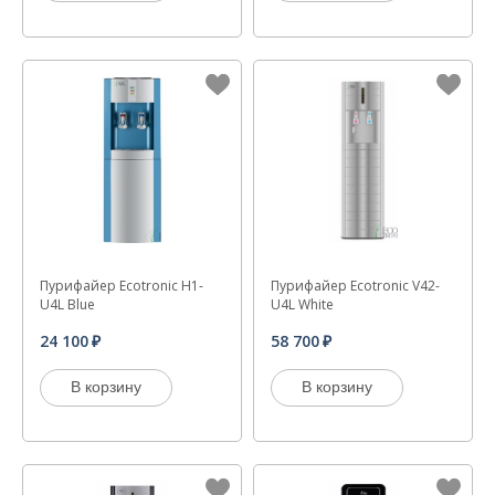
Пурифайер Ecotronic H1-
Пурифайер Ecotronic V42-
U4L Blue
U4L White
24 100
58 700
В корзину
В корзину