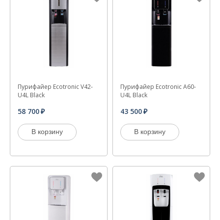
Пурифайер Ecotronic V42-
Пурифайер Ecotronic A60-
U4L Black
U4L Black
58 700
43 500
В корзину
В корзину