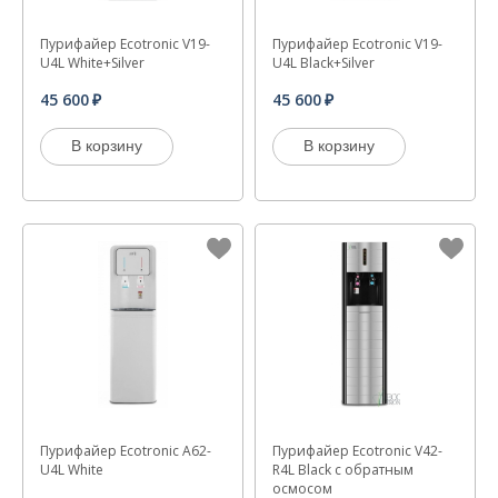
Пурифайер Ecotronic V19-
Пурифайер Ecotronic V19-
U4L White+Silver
U4L Black+Silver
45 600
45 600
В корзину
В корзину
Пурифайер Ecotronic A62-
Пурифайер Ecotronic V42-
U4L White
R4L Black с обратным
осмосом