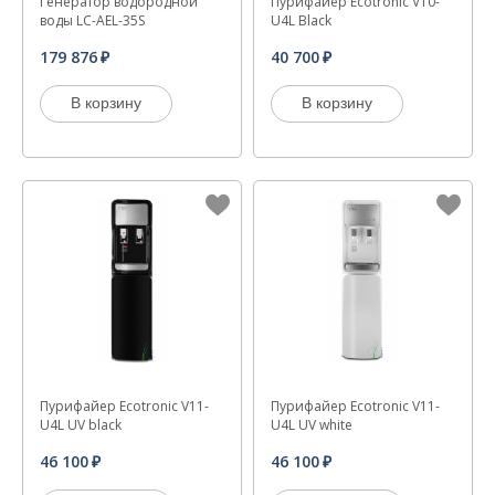
Генератор водородной
Пурифайер Ecotronic V10-
воды LC-AEL-35S
U4L Black
179 876
40 700
В корзину
В корзину
Пурифайер Ecotronic V11-
Пурифайер Ecotronic V11-
U4L UV black
U4L UV white
46 100
46 100