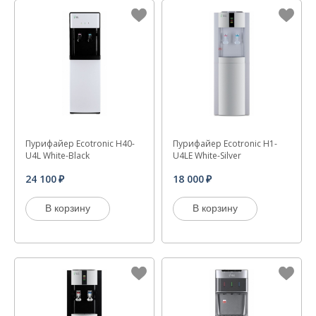
Пурифайер Ecotronic H40-
Пурифайер Ecotronic H1-
U4L White-Black
U4LE White-Silver
24 100
18 000
В корзину
В корзину