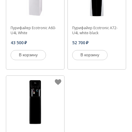
Пурифайер Ecotronic A60-
Пурифайер Ecotronic A72-
U4L White
U4L white-black
43 500
52 700
В корзину
В корзину