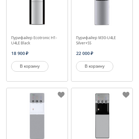
Пурифайер Ecotronic H1-
Пурифайер M30-U4LE
U4LE Black
Silver+SS
18 900
22 000
В корзину
В корзину