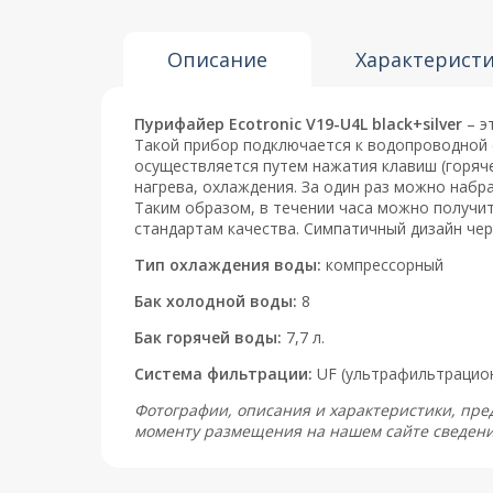
Описание
Характерист
Пурифайер Ecotronic V19-U4L black+silver
– э
Такой прибор подключается к водопроводной 
осуществляется путем нажатия клавиш (горяче
нагрева, охлаждения. За один раз можно набрат
Таким образом, в течении часа можно получит
стандартам качества. Симпатичный дизайн че
Тип охлаждения воды:
компрессорный
Бак холодной воды:
8
Бак горячей воды:
7,7 л.
Система фильтрации:
UF (ультрафильтрацио
Фотографии, описания и характеристики, пре
моменту размещения на нашем сайте сведен