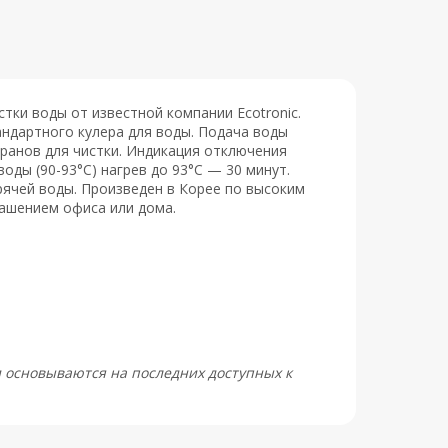
тки воды от известной компании Ecotronic.
ндартного кулера для воды. Подача воды
ранов для чистки. Индикация отключения
воды (90-93°С) нагрев до 93°С — 30 минут.
рячей воды. Произведен в Корее по высоким
рашением офиса или дома.
и основываются на последних доступных к