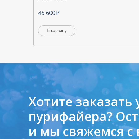
45 600
В корзину
Хотите заказать 
пурифайера?
Ост
и мы свяжемся с