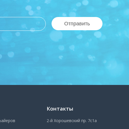
Отправить
Контакты
файеров
2-й Хорошевский пр. 7с1а