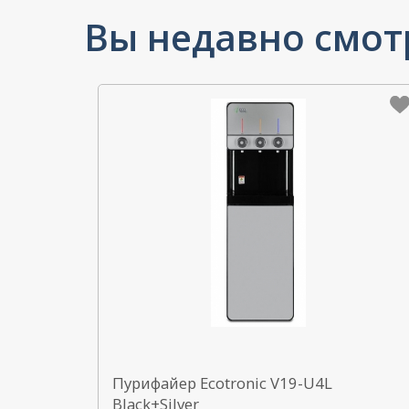
Пурифайер Ecotronic V19-U4L
Black+Silver