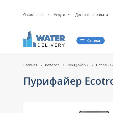
О компании
Услуги
Доставка и оплата
Каталог
Главная
Каталог
Пурифайеры
Напольны
Пурифайер Ecotron