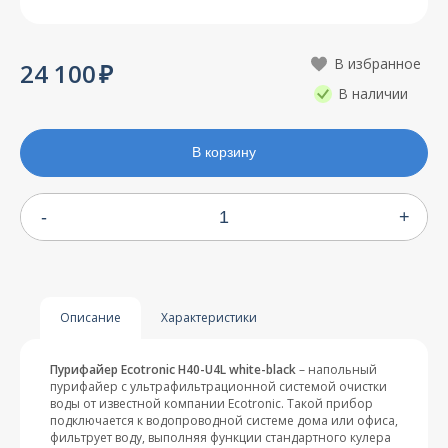
24 100
В наличии
В корзину
-
+
Описание
Характеристики
Пурифайер Ecotronic H40-U4L white-black
– напольный
пурифайер с ультрафильтрационной системой очистки
воды от известной компании Ecotronic. Такой прибор
подключается к водопроводной системе дома или офиса,
фильтрует воду, выполняя функции стандартного кулера