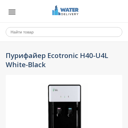
Пурифайер Ecotronic H40-U4L
White-Black