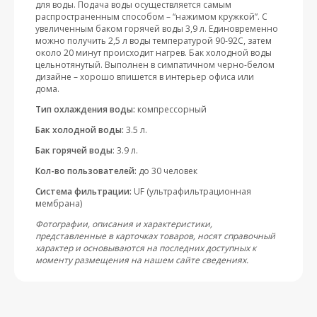
для воды. Подача воды осуществляется самым
распространенным способом – “нажимом кружкой”. С
увеличенным баком горячей воды 3,9 л. Единовременно
можно получить 2,5 л воды температурой 90-92С, затем
около 20 минут происходит нагрев. Бак холодной воды
цельнотянутый. Выполнен в симпатичном черно-белом
дизайне – хорошо впишется в интерьер офиса или
дома.
Тип охлаждения воды:
компрессорный
Бак холодной воды:
3.5 л.
Бак горячей воды
: 3.9 л.
Кол-во пользователей:
до 30 человек
Система фильтрации:
UF (ультрафильтрационная
мембрана)
Фотографии, описания и характеристики,
представленные в карточках товаров, носят справочный
характер и основываются на последних доступных к
моменту размещения на нашем сайте сведениях.