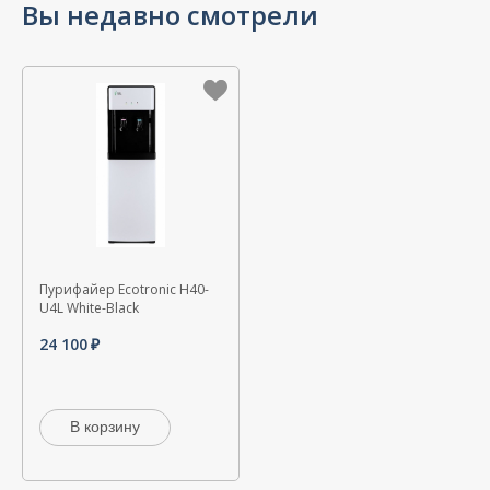
Пурифайер Ecotronic H40-
U4L White-Black
24 100
В корзину