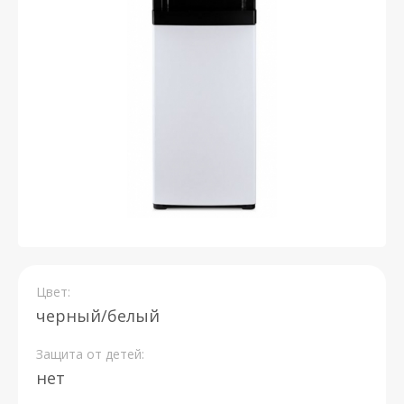
Цвет:
черный/белый
Защита от детей:
нет