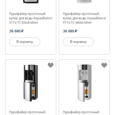
Пурифайер-проточный
Пурифайер-проточный
кулер для воды Aquaalliance
кулер для воды Aquaalliance
V11s-TC black/silver
V11s-TC white/silver
36 680
36 680
В корзину
В корзину
Пурифайер-проточный
Пурифайер-проточный