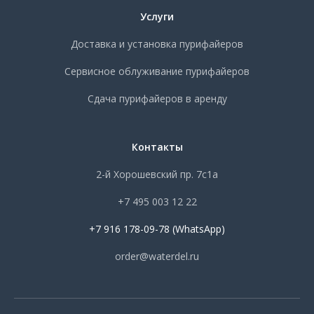
Услуги
Доставка и установка пурифайеров
Сервисное облуживание пурифайеров
Сдача пурифайеров в аренду
Контакты
2-й Хорошевский пр. 7с1а
+7 495 003 12 22
+7 916 178-09-78 (WhatsApp)
order@waterdel.ru