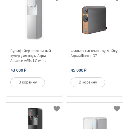
Пурифайер-проточный
Фильтр-система под мойку
кулер для воды Aqua
Aquaalliance G7
Alliance A65s-LC white
43 000
45 000
В корзину
В корзину