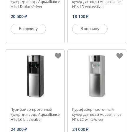
кулер для воды Aquaalliance
кулер для воды Aquaalliance
H1s-LD black/silver
H1s-LD white/silver
20 500
18 100
В корзину
В корзину
Пурифайер-проточный
Пурифайер-проточный
кулер для воды Aquaalliance
кулер для воды Aquaalliance
H1s-LС black/silver
H1s-LС white/silver
24 300
24 000