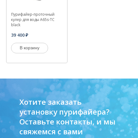
Пурифайер-проточный
кулер для воды A65s-TC
black
39 400
В корзину
Хотите заказать
установку пурифайера?
Оставьте контакты, и мы
свяжемся с вами