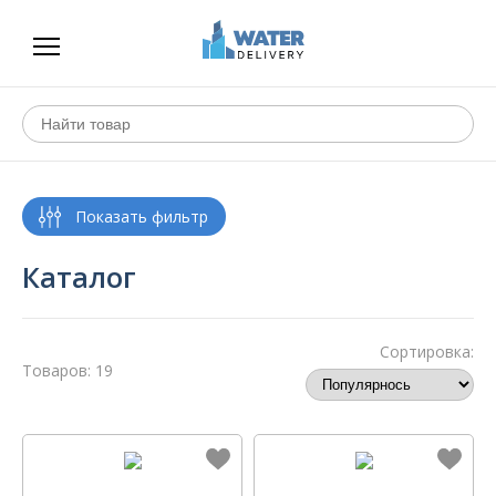
Каталог
Сортировка:
Товаров: 19