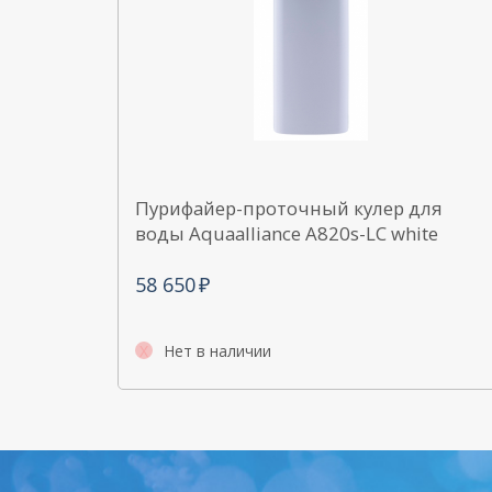
Пурифайер-проточный кулер для
воды Aquaalliance A820s-LC white
58 650