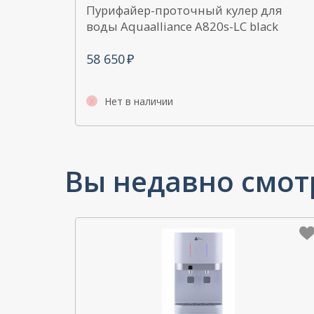
Пурифайер-проточный кулер для
воды Aquaalliance A820s-LC black
58 650