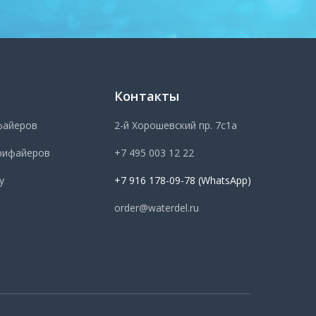
Контакты
файеров
2-й Хорошевский пр. 7с1а
рифайеров
+7 495 003 12 22
у
+7 916 178-09-78 (WhatsApp)
order@waterdel.ru