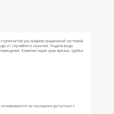
х ступенчатой ультрафильтрационной системой
воды от случайного нажатия. Подача воды
помещение. Комплектация: кран врезки, трубка
и основываются на последних доступных к