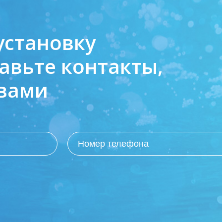
установку
авьте контакты,
 вами