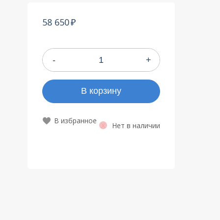
58 650
-
+
В корзину