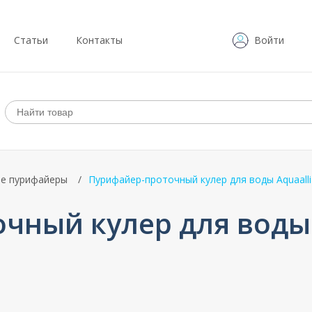
Статьи
Контакты
Войти
е пурифайеры
Пурифайер-проточный кулер для воды Aquaalli
чный кулер для воды 