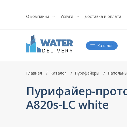
О компании
Услуги
Доставка и оплата
Каталог
Главная
Каталог
Пурифайеры
Напольны
Пурифайер-прото
A820s-LC white