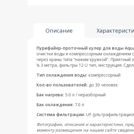
Описание
Характерист
Пурифайер-проточный кулер для воды Aquaa
очистки воды и компрессорным охлаждением от
через краны типа “нажим кружкой”. Приятный 
¼ 3 метра, фильтры 12 U тип, инструкция. Сдел
Тип охлаждения воды:
компрессорный
Кол-во пользователей:
до 30 человек
Бак нагрева:
5.0 л / неразборный
Бак охлаждения:
7.0 л
Система фильтрации:
UF (ультрафильтрацио
Фотографии, описания и характеристики, пре
моменту размещения на нашем сайте сведени