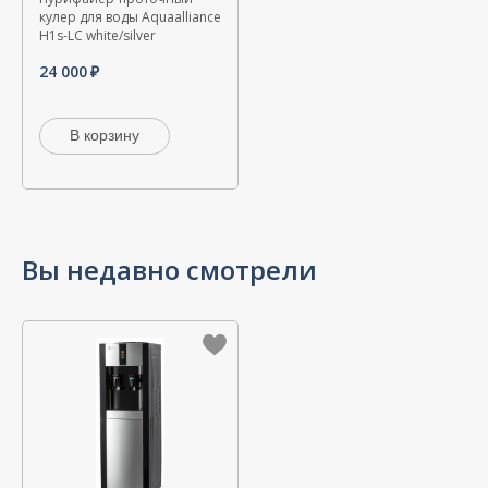
кулер для воды Aquaalliance
H1s-LС white/silver
24 000
В корзину