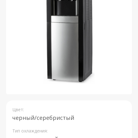
Цвет:
черный/серебристый
Тип охлаждения: