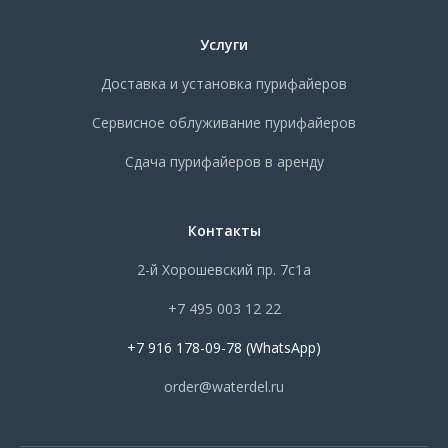
Услуги
Доставка и установка пурифайеров
Сервисное облуживание пурифайеров
Сдача пурифайеров в аренду
Контакты
2-й Хорошевский пр. 7с1а
+7 495 003 12 22
+7 916 178-09-78 (WhatsApp)
order@waterdel.ru