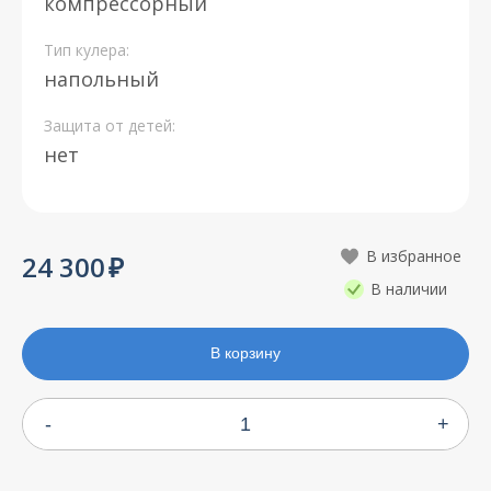
компрессорный
Тип кулера:
напольный
Защита от детей:
нет
24 300
В наличии
В корзину
-
+