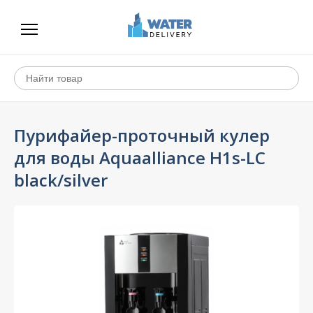
Пурифайер-проточный кулер
для воды Aquaalliance H1s-LС
black/silver