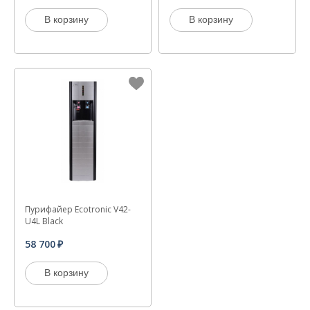
В корзину
В корзину
Пурифайер Ecotronic V42-
U4L Black
58 700
В корзину