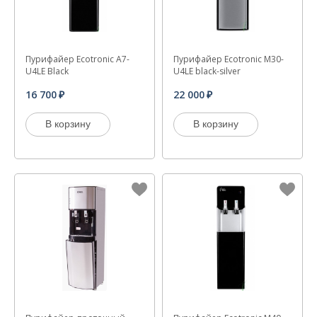
Пурифайер Ecotronic A7-
Пурифайер Ecotronic M30-
U4LE Black
U4LE black-silver
16 700
22 000
В корзину
В корзину