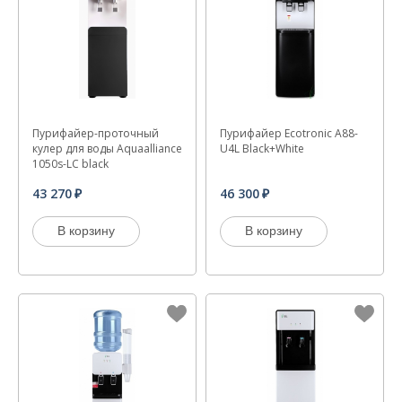
Пурифайер-проточный
Пурифайер Ecotronic A88-
кулер для воды Aquaalliance
U4L Black+White
1050s-LC black
43 270
46 300
В корзину
В корзину