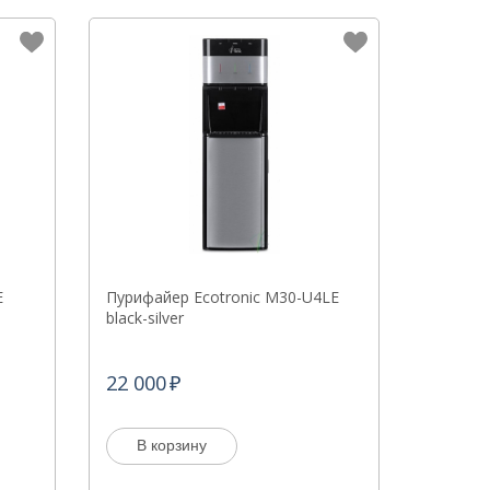
E
Пурифайер Ecotronic M30-U4LE
black-silver
22 000
В корзину