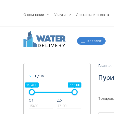
О компании
Услуги
Доставка и оплата
Каталог
Главная
Пури
Цена
15 400
77 100
Товаров:
От
До