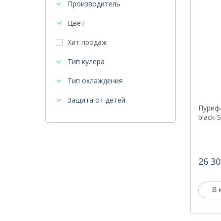
Производитель
Цвет
Хит продаж
Тип кулера
Тип охлаждения
Защита от детей
Пурифа
black-
26 30
В 