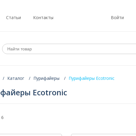
Статьи
Контакты
Войти
Каталог
Пурифайеры
Пурифайеры Ecotronic
файеры Ecotronic
 6