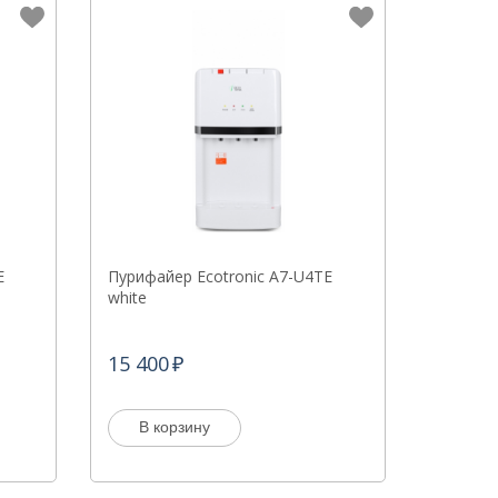
E
Пурифайер Ecotronic A7-U4TE
white
15 400
В корзину