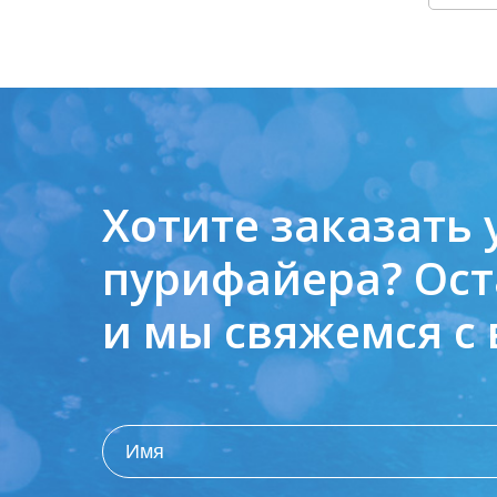
Хотите заказать 
пурифайера?
Ост
и мы свяжемся с