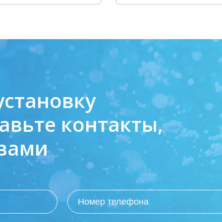
установку
авьте контакты,
 вами