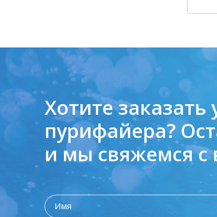
Хотите заказать 
пурифайера?
Ост
и мы свяжемся с