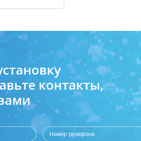
установку
авьте контакты,
 вами