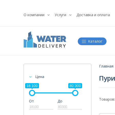
О компании
Услуги
Доставка и оплата
Каталог
Главная
Пури
Цена
18 100
80 300
Товаров:
От
До