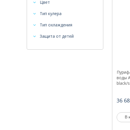
Цвет
Тип кулера
Тип охлаждения
Защита от детей
Пуриф
воды A
black/s
36 68
В 