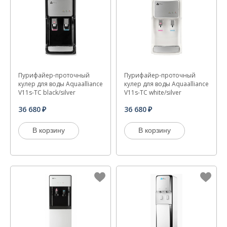
Пурифайер-проточный
Пурифайер-проточный
кулер для воды Aquaalliance
кулер для воды Aquaalliance
V11s-TC black/silver
V11s-TC white/silver
36 680
36 680
В корзину
В корзину