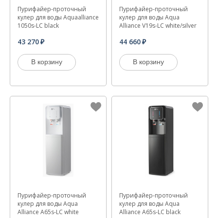
Пурифайер-проточный
Пурифайер-проточный
кулер для воды Aquaalliance
кулер для воды Aqua
1050s-LC black
Alliance V19s-LC white/silver
43 270
44 660
В корзину
В корзину
Пурифайер-проточный
Пурифайер-проточный
кулер для воды Aqua
кулер для воды Aqua
Alliance A65s-LC white
Alliance A65s-LC black