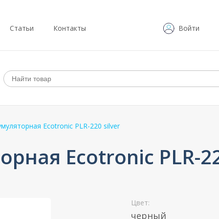
Статьи
Контакты
Войти
муляторная Ecotronic PLR-220 silver
рная Ecotronic PLR-220
Цвет:
черный