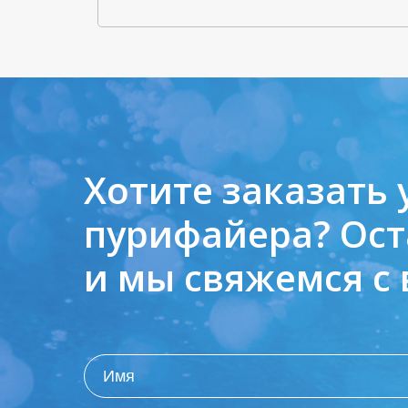
Хотите заказать 
пурифайера?
Ост
и мы свяжемся с