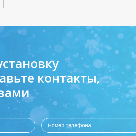
установку
авьте контакты,
 вами