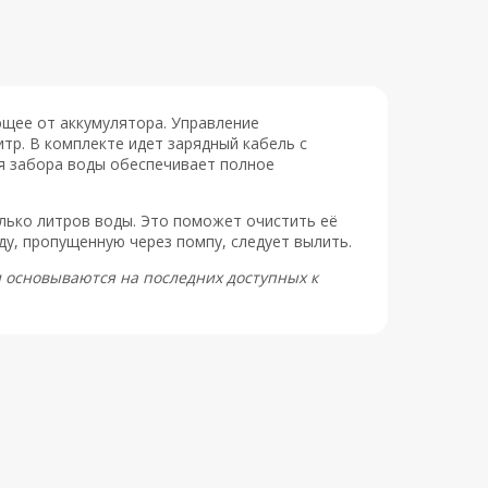
щее от аккумулятора. Управление
тр. В комплекте идет зарядный кабель с
ля забора воды обеспечивает полное
лько литров воды. Это поможет очистить её
ду, пропущенную через помпу, следует вылить.
и основываются на последних доступных к