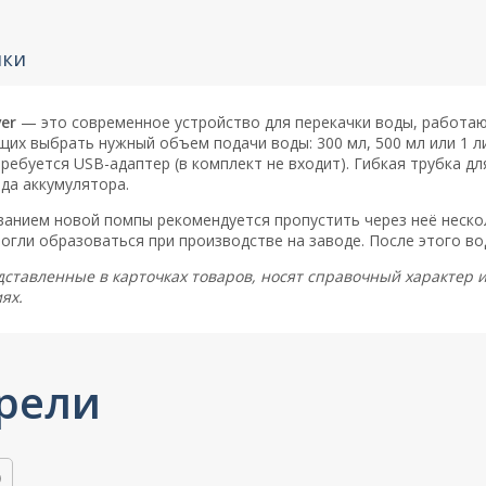
ики
er
— это современное устройство для перекачки воды, работаю
х выбрать нужный объем подачи воды: 300 мл, 500 мл или 1 ли
ребуется USB-адаптер (в комплект не входит). Гибкая трубка д
яда аккумулятора.
анием новой помпы рекомендуется пропустить через неё неско
огли образоваться при производстве на заводе. После этого во
дставленные в карточках товаров, носят справочный характер 
ях.