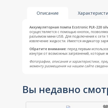
Описание
Характерист
Аккумуляторная помпа Ecotronic PLR-220 silv
осуществляется с помощью кнопок, позволяющи
разъемом мини-USB. Для подключения к сети т
извлечение жидкости. Имеется индикатор зар
Обратите внимание:
перед первым использов
изнутри от возможных загрязнений, которые м
Фотографии, описания и характеристики, пре
моменту размещения на нашем сайте сведени