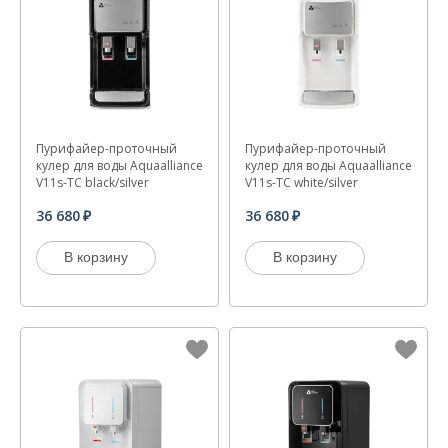
Пурифайер-проточный
Пурифайер-проточный
кулер для воды Aquaalliance
кулер для воды Aquaalliance
V11s-TC black/silver
V11s-TC white/silver
36 680
36 680
В корзину
В корзину