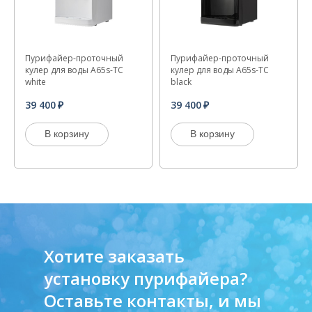
Пурифайер-проточный
Пурифайер-проточный
кулер для воды A65s-TC
кулер для воды A65s-TC
white
black
39 400
39 400
В корзину
В корзину
Хотите заказать
установку пурифайера?
Оставьте контакты, и мы