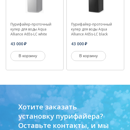
Пурифайер-проточный
Пурифайер-проточный
кулер для воды Aqua
кулер для воды Aqua
Alliance A65s-LC white
Alliance A65s-LC black
43 000
43 000
В корзину
В корзину
Хотите заказать
установку пурифайера?
Оставьте контакты, и мы