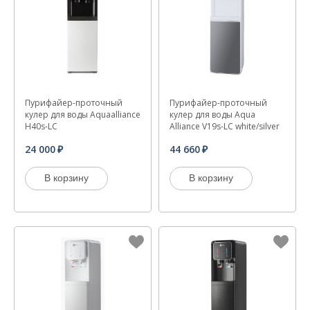
Пурифайер-проточный
Пурифайер-проточный
кулер для воды Aquaalliance
кулер для воды Aqua
H40s-LC
Alliance V19s-LC white/silver
24 000
44 660
В корзину
В корзину