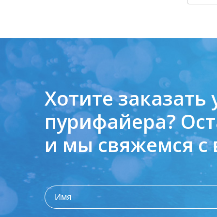
Хотите заказать 
пурифайера?
Ост
и мы свяжемся с