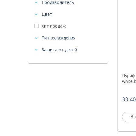
Производитель
Цвет
Хит продаж
Тип охлаждения
Защита от детей
Пурифа
white-
33 40
В 