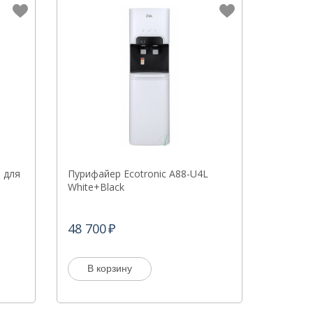
 для
Пурифайер Ecotronic A88-U4L
White+Black
48 700
В корзину