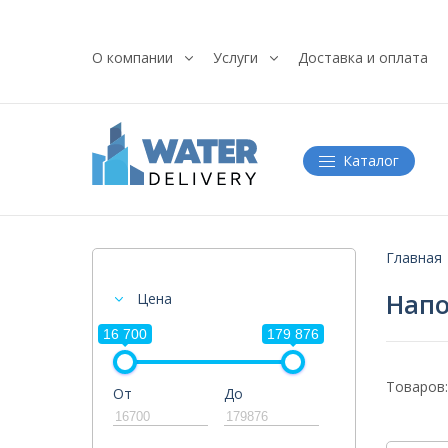
О компании
Услуги
Доставка и оплата
Каталог
Главная
Нап
Цена
16 700
179 876
Товаров:
От
До