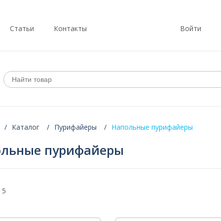
Статьи
Контакты
Войти
Каталог
Пурифайеры
Напольные пурифайеры
ольные пурифайеры
 5