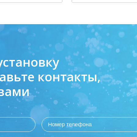
установку
авьте контакты,
 вами