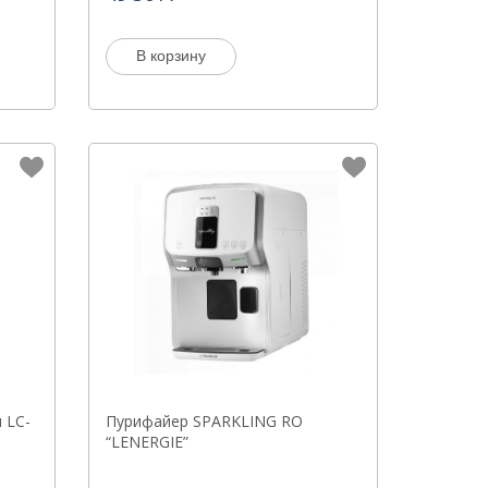
В корзину
 LC-
Пурифайер SPARKLING RO
“LENERGIE”