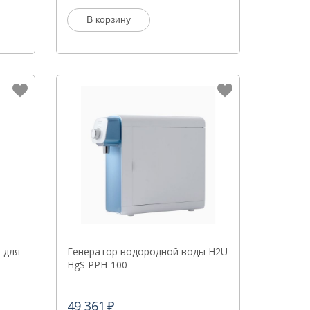
В корзину
 для
Генератор водородной воды H2U
HgS PPH-100
49 361