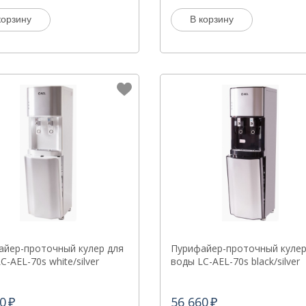
корзину
В корзину
айер-проточный кулер для
Пурифайер-проточный кулер
C-AEL-70s white/silver
воды LC-AEL-70s black/silver
0
56 660