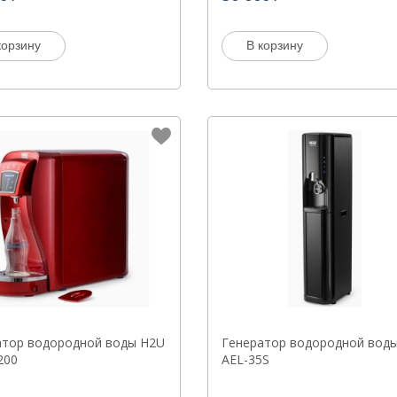
корзину
В корзину
атор водородной воды H2U
Генератор водородной воды
200
AEL-35S