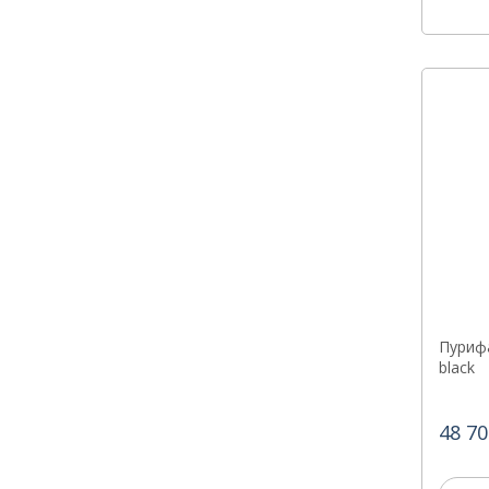
Пурифа
black
48 70