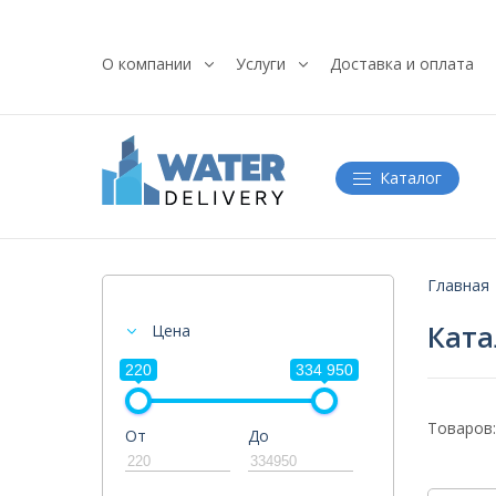
О компании
Услуги
Доставка и оплата
Каталог
Главная
Ката
Цена
220
334 950
Товаров:
От
До