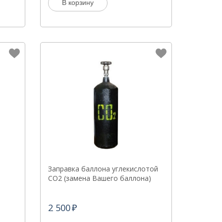
В корзину
Заправка баллона углекислотой
CO2 (замена Вашего баллона)
2 500