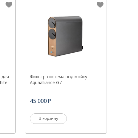
 для
Фильтр-система под мойку
hite
Aquaalliance G7
45 000
В корзину