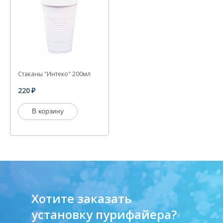
Стаканы "Интеко" 200мл
220
В корзину
Хотите заказать
установку пурифайера?