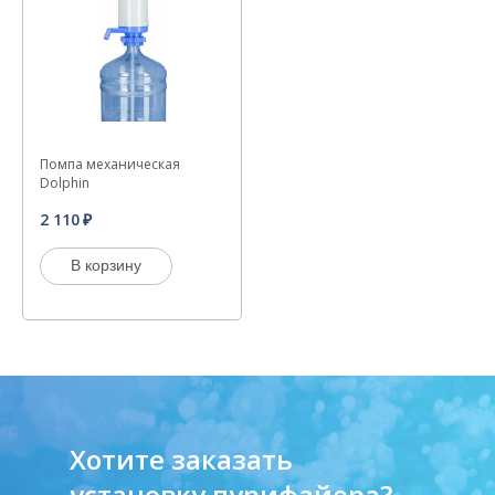
Помпа механическая
Dolphin
2 110
В корзину
Хотите заказать
установку пурифайера?