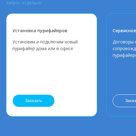
запрос отдельно
Установка пурифайеров
Сервисное
Установим и подключим новый
Договоры 
пурифайер дома или в офисе
сопровожд
пурифайер
Заказать
Заказ