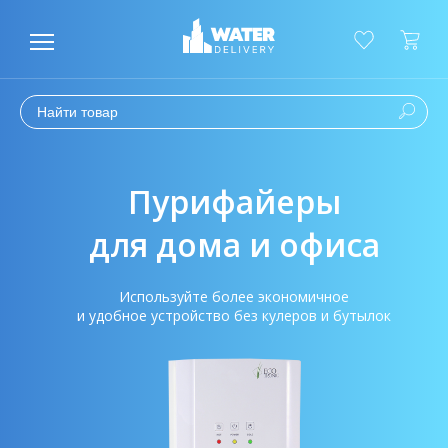
Пурифайеры
для дома и офиса
Используйте более экономичное
и удобное устройство без кулеров и бутылок