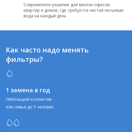
Современное решение для многих офисов,
квартир и домов, где требуется чистая питьевая
вода на каждый день
Как часто надо менять
фильтры?
1 замена в год
Небольшой коллектив
или семья до 5 человек