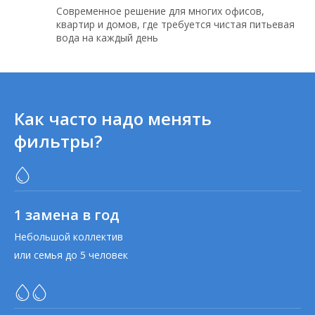
Современное решение для многих офисов,
квартир и домов, где требуется чистая питьевая
вода на каждый день
Как часто надо менять
фильтры?
1 замена в год
Небольшой коллектив
или семья до 5 человек