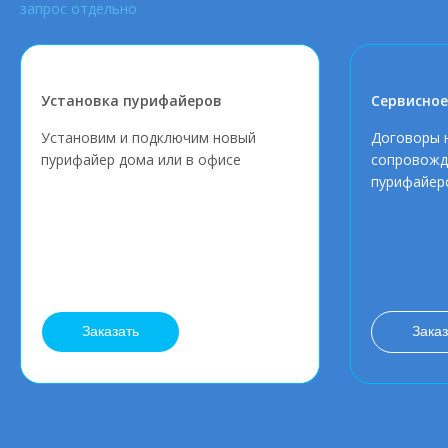
запрос отдельно
Установка пурифайеров
Сервисное
Установим и подключим новый
Договоры 
пурифайер дома или в офисе
сопровожд
пурифайер
Заказать
Заказ